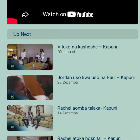
Up Next
Vituko na kasheshe – Kapuni
03 Januari
Jordan uso kwa uso na Paul – Kapuni
22 Decemba
Rachel aomba talaka- Kapuni
14 Decemba
Rachel atoka hospitali – Kapuni