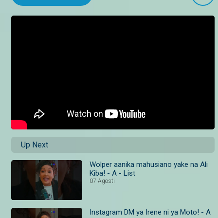
Up Next
Wolper aanika mahusiano yake na Ali
Kiba! - A - List
07 Agosti
Instagram DM ya Irene ni ya Moto! - A