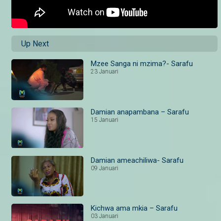
Up Next
Mzee Sanga ni mzima?- Sarafu
23 Januari
Damian anapambana – Sarafu
15 Januari
Damian ameachiliwa- Sarafu
09 Januari
Kichwa ama mkia – Sarafu
03 Januari