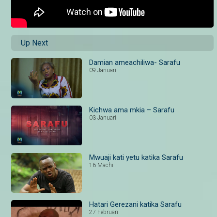
Up Next
Damian ameachiliwa- Sarafu
09 Januari
Kichwa ama mkia – Sarafu
03 Januari
Mwuaji kati yetu katika Sarafu
16 Machi
Hatari Gerezani katika Sarafu
27 Februari