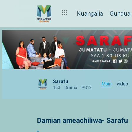
Kuangalia
Gundua
Sarafu
Main
video
160
Drama
PG13
Damian ameachiliwa- Sarafu