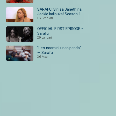
SARAFU: Siri za Janeth na
Jackie kalipuka! Season 1
08 Februari
OFFICIAL FIRST EPISODE –
Sarafu
29 Januari
"Leo naamini unanipenda"
— Sarafu
26 Machi