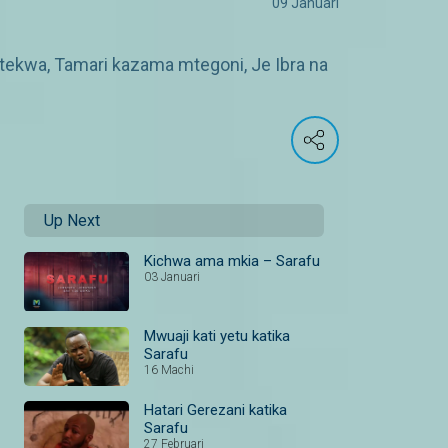
09 Januari
ekwa, Tamari kazama mtegoni, Je Ibra na
Up Next
Kichwa ama mkia – Sarafu
03 Januari
Mwuaji kati yetu katika
Sarafu
16 Machi
Hatari Gerezani katika
Sarafu
27 Februari