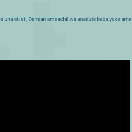
na ati ati, Damian ameachiliwa anakuta baba yake amet