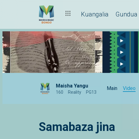
Kuangalia
Gundua
Maisha Yangu
Main
Video
160
Reality
PG13
Samabaza jina