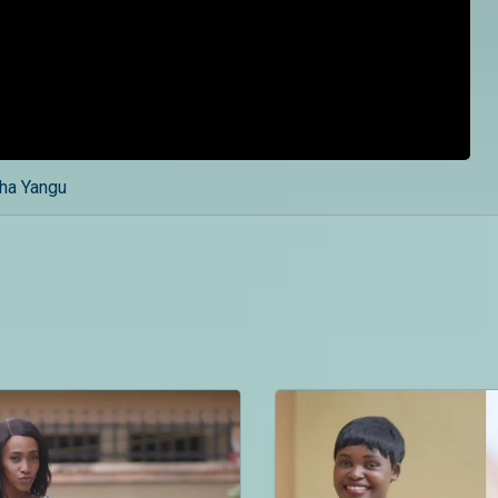
sha Yangu