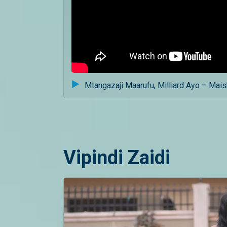
Mtangazaji Maarufu, Milliard Ayo – Mai
Vipindi Zaidi