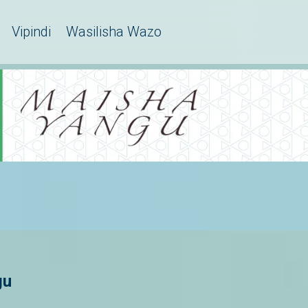
Vipindi
Wasilisha Wazo
gu