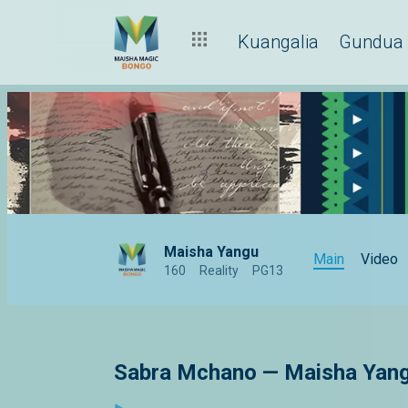
Kuangalia
Gundua
Maisha Yangu
Main
Video
160
Reality
PG13
Sabra Mchano — Maisha Yan