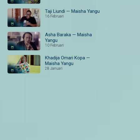
Taji Liundi — Maisha Yangu
16 Februari
Asha Baraka — Maisha
Yangu
10 Februari
Khadija Omari Kopa —
Maisha Yangu
28 Januari