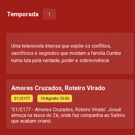
Temporada
1
Uma telenovela intensa que expõe os conflitos,
sacrifícios e segredos que moldam a família Cumbe
numa luta pela verdade, poder e sobrevivência.
Amores Cruzados, Roteiro Virado
S
1
| E177
10 Agosto 13:30
'S1/E177 - Amores Cruzados, Roteiro Virado'. Josué
almoça na tasca do Zé, onde faz companhia ao Salimo
que acabam criand...