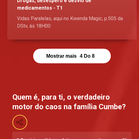
Drogas, desespero e desvio de
medicamentos - T1
Vidas Paralelas, aqui no Kwenda Magic, p.505 da
DStv, às 18H00
Mostrar mais
4
Do
8
Quem é, para ti, o verdadeiro
motor do caos na família Cumbe?