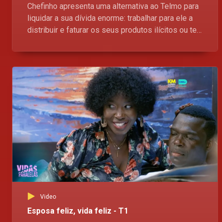
Chefinho apresenta uma alternativa ao Telmo para
liquidar a sua dívida enorme: trabalhar para ele a
distribuir e faturar os seus produtos ilícitos ou ter
o seu carro penhorado indefinidamente. Vidas
Paralelas, aqui no Kwenda Magic, p.505 da DStv,
às 18H00
Video
Esposa feliz, vida feliz - T1