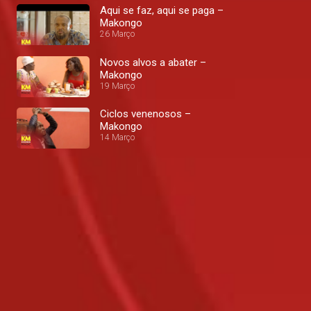
Aqui se faz, aqui se paga –
Makongo
26 Março
Novos alvos a abater –
Makongo
19 Março
Ciclos venenosos –
Makongo
14 Março