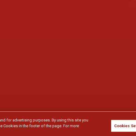
and for advertising purposes. By using this site you
e Cookies in the footer of the page. For more
Cookies Se