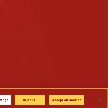
ttings
Reject All
Accept All Cookies