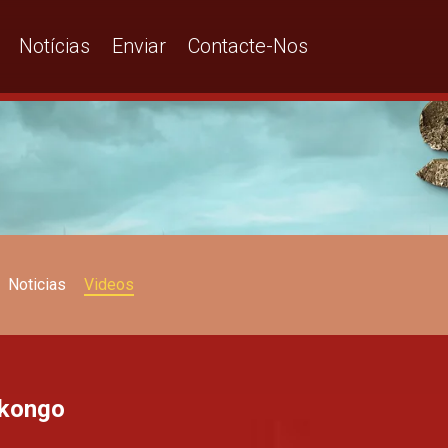
Notícias
Enviar
Contacte-Nos
Noticias
Videos
akongo