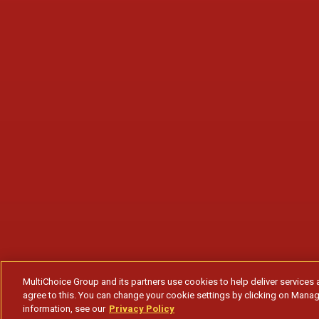
MultiChoice Group and its partners use cookies to help deliver services 
agree to this. You can change your cookie settings by clicking on Manag
information, see our
Privacy Policy