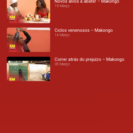
Novos alvos a abater – Makongo
19 Março
Ciclos venenosos – Makongo
14 Março
Correr atrás do prejuízo – Makongo
05 Março