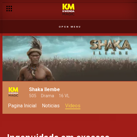
OPEN MENU
Shaka Ilembe
505
Drama
16 VL
Pagina Inicial
Noticias
Videos