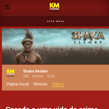
OPEN MENU
Shaka Ilembe
505
Drama
16 VL
Pagina Inicial
Noticias
Videos