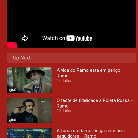
Up Next
A vida do Ramo está em perigo –
Ramo
24 Julho
O teste de fidelidade à Roleta Russa –
Ramo
23 Julho
A farsa do Ramo lhe garante fiéis
seguidores – Ramo