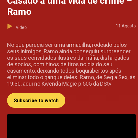
Casado a uma vida de crime –
Ramo
11 Agosto
Video
No que parecia ser uma armadilha, rodeado pelos
seus inimigos, Ramo ainda conseguiu surpreender
os seus convidados ilustres da máfia, disfarçados
de socios, com hinos de tiros no dia do seu
casamento, deixando todos boquiabertos após
eliminar todo o gangue deles. Ramo, de Seg a Sex, às
19:30, aqui no Kwenda Magic p.505 da DStv
Subscribe to watch