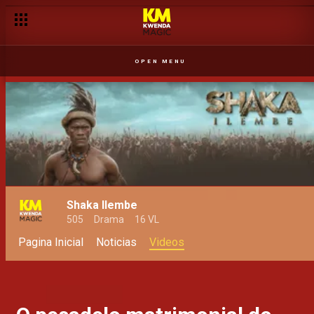
OPEN MENU
Shaka Ilembe
505
Drama
16 VL
Pagina Inicial
Noticias
Videos