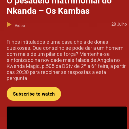
O pesadelo matrimonial do
Nkanda – Os Kambas
28 Julho
Video
Filhos intitulados e uma casa cheia de donas
queixosas. Que conselho se pode dar a um homem
com mais de um pilar de força? Mantenha-se
sintonizado na novidade mais falada de Angola no
Kwenda Magic, p.505 da DStv de 2ª a 6ª feira, a partir
das 20:30 para recolher as respostas a esta
pergunta
Subscribe to watch