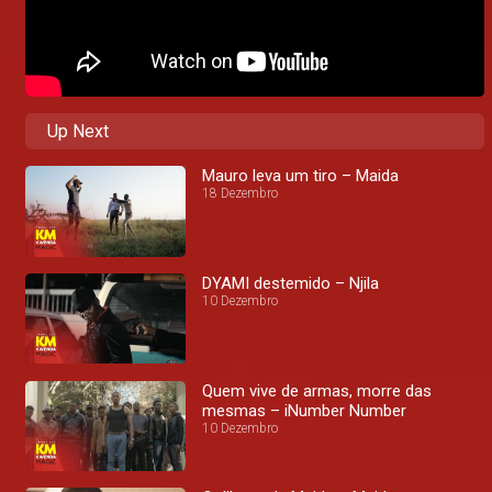
Up Next
Mauro leva um tiro – Maida
18 Dezembro
DYAMI destemido – Njila
10 Dezembro
Quem vive de armas, morre das
mesmas – iNumber Number
10 Dezembro