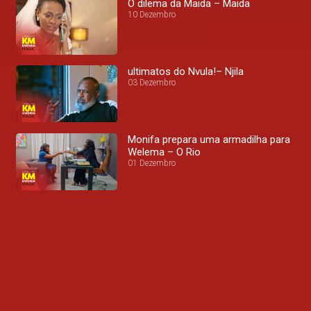
O dilema da Maida – Maida
10 Dezembro
ultimatos do Nvula!– Njila
03 Dezembro
Monifa prepara uma armadilha para
Welema – O Rio
01 Dezembro