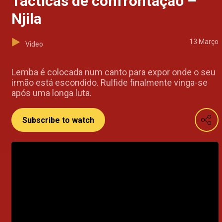
Tácticas de confrontação –
Njila
13 Março
Video
Lemba é colocada num canto para expor onde o seu
irmão está escondido. Rulfide finalmente vinga-se
após uma longa luta.
Subscribe to watch