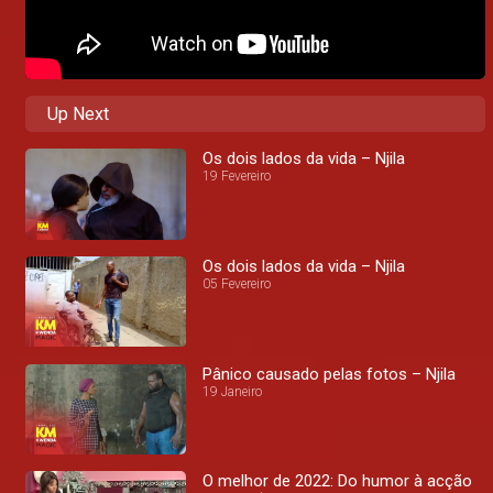
Up Next
Os dois lados da vida – Njila
19 Fevereiro
Os dois lados da vida – Njila
05 Fevereiro
Pânico causado pelas fotos – Njila
19 Janeiro
O melhor de 2022: Do humor à acção