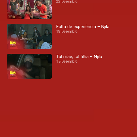
22 Dezembro
Falta de experiência – Njila
18 Dezembro
Tal mãe, tal filha – Njila
13 Dezembro