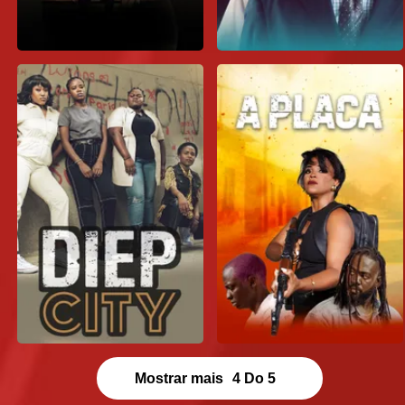
Mostrar mais
4
Do
5