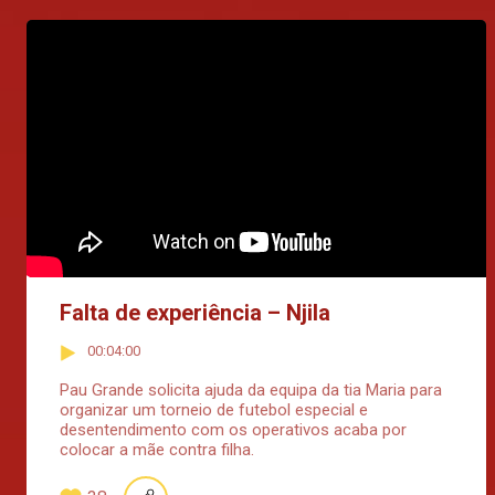
Falta de experiência – Njila
00:04:00
Pau Grande solicita ajuda da equipa da tia Maria para
organizar um torneio de futebol especial e
desentendimento com os operativos acaba por
colocar a mãe contra filha.