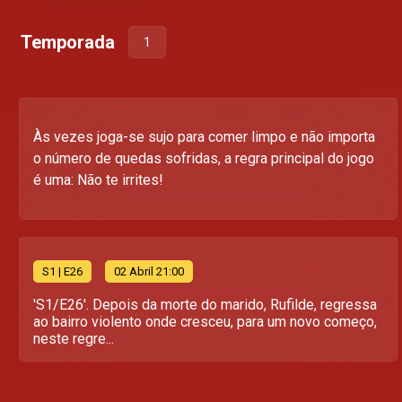
Temporada
1
Às vezes joga-se sujo para comer limpo e não importa
o número de quedas sofridas, a regra principal do jogo
é uma: Não te irrites!
S
1
| E26
02 Abril 21:00
'S1/E26'. Depois da morte do marido, Rufilde, regressa
ao bairro violento onde cresceu, para um novo começo,
neste regre...