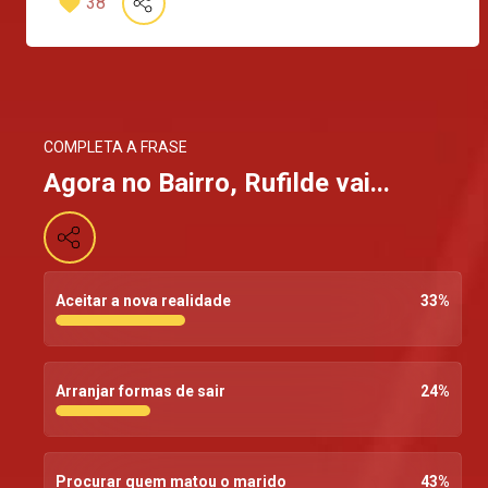
38
COMPLETA A FRASE
Agora no Bairro, Rufilde vai...
Aceitar a nova realidade
33
%
Arranjar formas de sair
24
%
Procurar quem matou o marido
43
%