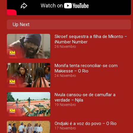
Up Next
Skroef sequestra a filha de Mkonto –
iNumber Number
26 Novembro
Monifa tenta reconciliar-se com
Makiesse – O Rio
24 Novembro
Nvula cansou-se de camuflar a
verdade – Njila
19 Novembro
Ondjaki é a voz do povo – O Rio
17 Novembro