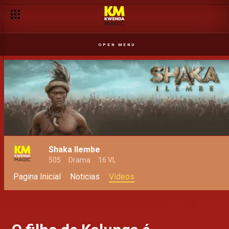
OPEN MENU
Shaka Ilembe
505
Drama
16 VL
Pagina Inicial
Noticias
Videos