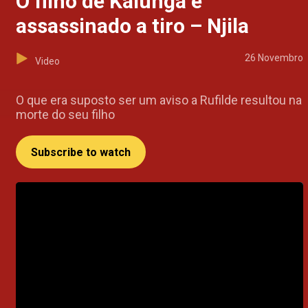
O filho de Kalunga é
assassinado a tiro – Njila
26 Novembro
Video
O que era suposto ser um aviso a Rufilde resultou na
morte do seu filho
Subscribe to watch