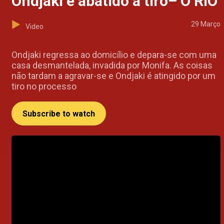
Ondjaki é abatido a tiro– O RIO
29 Março
Video
Ondjaki regressa ao domicílio e depara-se com uma
casa desmantelada, invadida por Monifa. As coisas
não tardam a agravar-se e Ondjaki é atingido por um
tiro no processo
Subscribe to watch