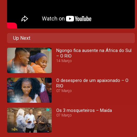
Up Next
Ngongo fica ausente na África do Sul
– O RIO
14 Março
O desespero de um apaixonado – O
RIO
07 Março
Os 3 mosqueteiros – Maida
07 Março