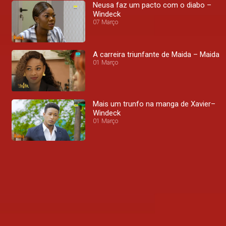
Neusa faz um pacto com o diabo –
Windeck
07 Março
A carreira triunfante de Maida – Maida
01 Março
Mais um trunfo na manga de Xavier–
Windeck
01 Março