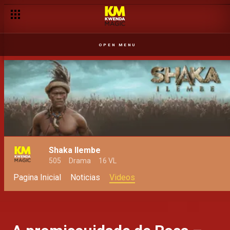
OPEN MENU
Shaka Ilembe
505
Drama
16 VL
Pagina Inicial
Noticias
Videos