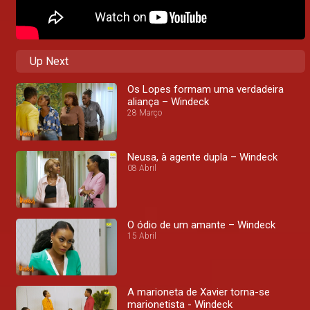
Up Next
Os Lopes formam uma verdadeira
aliança – Windeck
28 Março
Neusa, à agente dupla – Windeck
08 Abril
O ódio de um amante – Windeck
15 Abril
A marioneta de Xavier torna-se
marionetista - Windeck