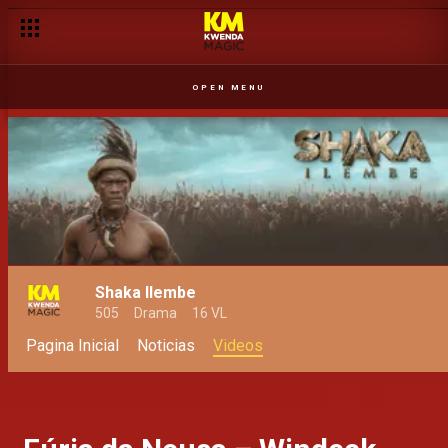
OPEN MENU
Shaka Ilembe
505
Drama
16 VL
Pagina Inicial
Noticias
Videos