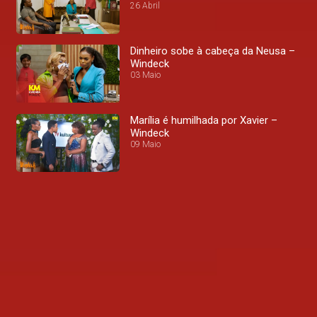
26 Abril
Dinheiro sobe à cabeça da Neusa –
Windeck
03 Maio
Marília é humilhada por Xavier –
Windeck
09 Maio