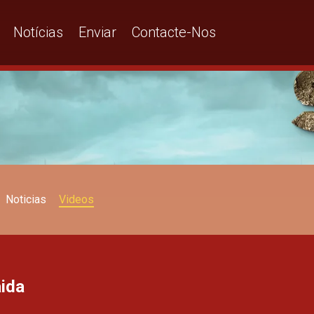
Notícias
Enviar
Contacte-Nos
Noticias
Videos
aida