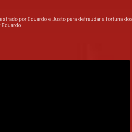
uestrado por Eduardo e Justo para defraudar a fortuna do
r Eduardo