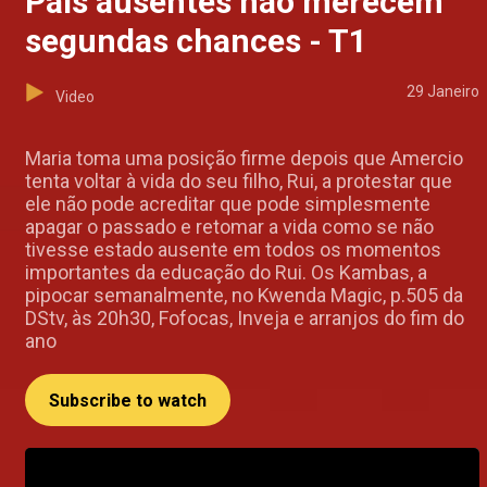
Pais ausentes não merecem
segundas chances - T1
29 Janeiro
Video
Maria toma uma posição firme depois que Amercio
tenta voltar à vida do seu filho, Rui, a protestar que
ele não pode acreditar que pode simplesmente
apagar o passado e retomar a vida como se não
tivesse estado ausente em todos os momentos
importantes da educação do Rui. Os Kambas, a
pipocar semanalmente, no Kwenda Magic, p.505 da
DStv, às 20h30, Fofocas, Inveja e arranjos do fim do
ano
Subscribe to watch