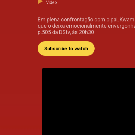
Video
Em plena confrontação com o pai, Kwame 
que o deixa emocionalmente envergonhad
p.505 da DStv, às 20h30
Subscribe to watch