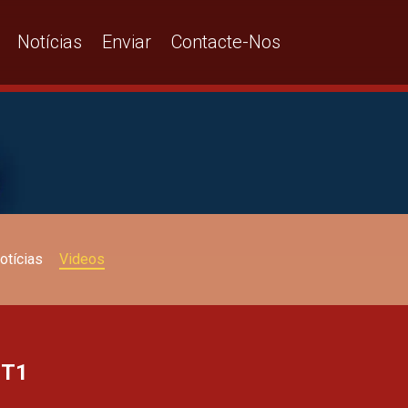
Notícias
Enviar
Contacte-Nos
otícias
Videos
 T1