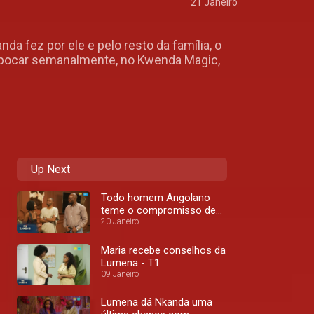
21 Janeiro
 fez por ele e pelo resto da família, o
pipocar semanalmente, no Kwenda Magic,
Up Next
Todo homem Angolano
teme o compromisso de
uma relação - T1
20 Janeiro
Maria recebe conselhos da
Lumena - T1
09 Janeiro
Lumena dá Nkanda uma