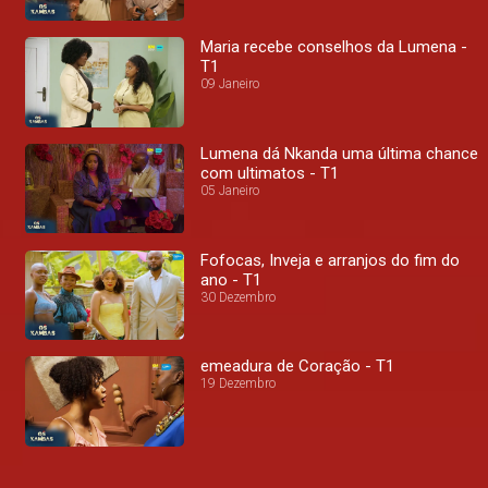
Maria recebe conselhos da Lumena -
T1
09 Janeiro
Lumena dá Nkanda uma última chance
com ultimatos - T1
05 Janeiro
Fofocas, Inveja e arranjos do fim do
ano - T1
30 Dezembro
emeadura de Coração - T1
19 Dezembro