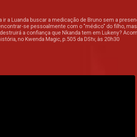
ra ir a Luanda buscar a medicação de Bruno sem a pres
 encontrar-se pessoalmente com o "médico" do filho, mas
to destruirá a confiança que Nkanda tem em Lukeny? Aco
istória, no Kwenda Magic, p.505 da DStv, às 20h30