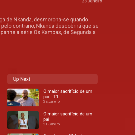
23 Janeiro
ença de Nkanda, desmorona-se quando
 pelo contrario, Nkanda descobrirá que se
mpanhe a série Os Kambas, de Segunda a
Up Next
O maior sacrifício de um
pai - T1
23 Janeiro
O maior sacrifício de um
pai
21 Janeiro