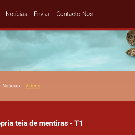
Notícias
Enviar
Contacte-Nos
Noticias
Videos
pria teia de mentiras - T1