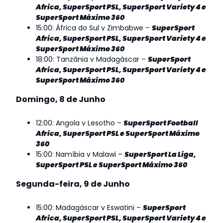
Africa, SuperSport PSL, SuperSport Variety 4 e
SuperSport Máximo 360
15:00: África do Sul v Zimbabwe –
SuperSport
Africa, SuperSport PSL, SuperSport Variety 4 e
SuperSport Máximo 360
18:00: Tanzânia v Madagáscar –
SuperSport
Africa, SuperSport PSL, SuperSport Variety 4 e
SuperSport Máximo 360
Domingo, 8 de Junho
12:00: Angola v Lesotho –
SuperSport Football
Africa, SuperSport PSL e SuperSport Máximo
360
15:00: Namíbia v Malawi –
SuperSport La Liga,
SuperSport PSL e SuperSport Máximo 360
Segunda-feira, 9 de Junho
15:00: Madagáscar v Eswatini –
SuperSport
Africa, SuperSport PSL, SuperSport Variety 4 e