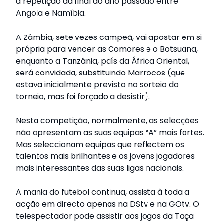
a repetição da final do ano passado entre
Angola e Namíbia.
A Zâmbia, sete vezes campeã, vai apostar em si
própria para vencer as Comores e o Botsuana,
enquanto a Tanzânia, país da África Oriental,
será convidada, substituindo Marrocos (que
estava inicialmente previsto no sorteio do
torneio, mas foi forçado a desistir).
Nesta competição, normalmente, as selecções
não apresentam as suas equipas “A” mais fortes.
Mas seleccionam equipas que reflectem os
talentos mais brilhantes e os jovens jogadores
mais interessantes das suas ligas nacionais.
A mania do futebol continua, assista à toda a
acção em directo apenas na DStv e na GOtv. O
telespectador pode assistir aos jogos da Taça