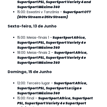
SuperSport PSL, SuperSport Variety 4 and
SuperSport Máximo 360
15:00: Eswatini v Tanzânia –
SuperSport OTT
(GOtv Stream e DStv Stream)
Sexta-feira, 13 de Junho
15:00: Meias-finais 1 –
SuperSport Africa,
SuperSport PSL, SuperSport Variety 4 e
SuperSport Máximo 360
18:00: Meias-finais 2 –
SuperSport Africa,
SuperSport PSL, SuperSport Variety 4 e
SuperSport Máximo 360
Domingo, 15 de Junho
12:00: Terceiro lugar –
SuperSport Africa,
SuperSport PSL, SuperSport La Liga e
SuperSport Máximo 360
15:00: Final –
SuperSport Africa, SuperSport
PSL, SuperSport Variety 4 e SuperSport