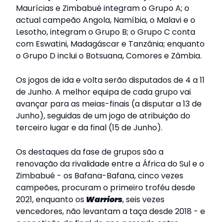
Maurícias e Zimbabué integram o Grupo A; o
actual campeão Angola, Namíbia, o Malavi e o
Lesotho, integram o Grupo B; o Grupo C conta
com Eswatini, Madagáscar e Tanzânia; enquanto
o Grupo D inclui o Botsuana, Comores e Zâmbia.
Os jogos de ida e volta serão disputados de 4 a 11
de Junho. A melhor equipa de cada grupo vai
avançar para as meias-finais (a disputar a 13 de
Junho), seguidas de um jogo de atribuição do
terceiro lugar e da final (15 de Junho).
Os destaques da fase de grupos são a
renovação da rivalidade entre a África do Sul e o
Zimbabué - os Bafana-Bafana, cinco vezes
campeões, procuram o primeiro troféu desde
2021, enquanto os
Warriors
, seis vezes
vencedores, não levantam a taça desde 2018 - e