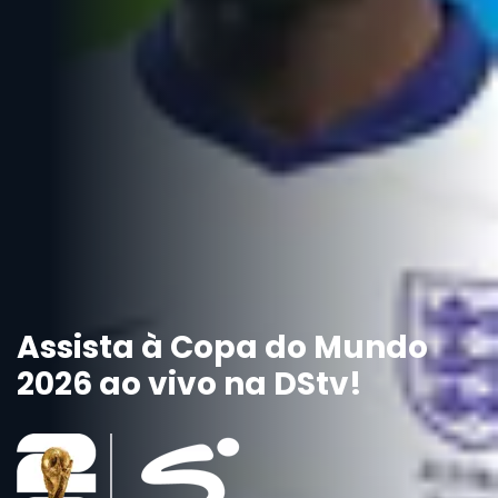
Assista à Copa do Mundo
2026 ao vivo na DStv!