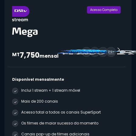
Acesso Completo
7,750
219+
MT
mensal
Disponível mensalmente
Inclui 1 stream + 1 stream móvel
Mais de 200 canais
Acesso total a todos os canais SuperSport
Os filmes de maior sucesso do momento
Canais pop-up de filmes adicionais