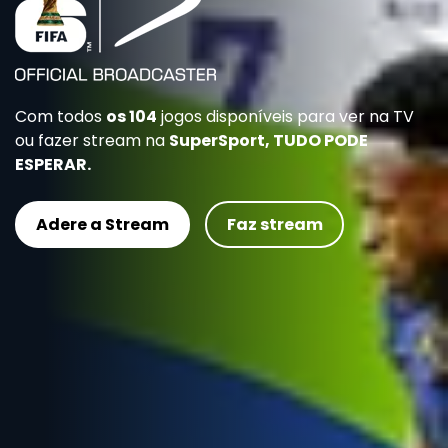
Com todos
os 104
jogos disponíveis para ver na TV
ou fazer stream na
SuperSport, TUDO PODE
ESPERAR.
Adere a Stream
Faz stream