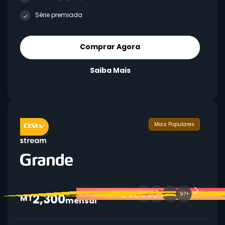
Série premiada
Comprar Agora
Saiba Mais
Mais Populares
2,300
97+
MT
mensal