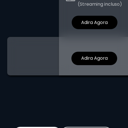
(Streaming incluso)
Adira Agora
Adira Agora