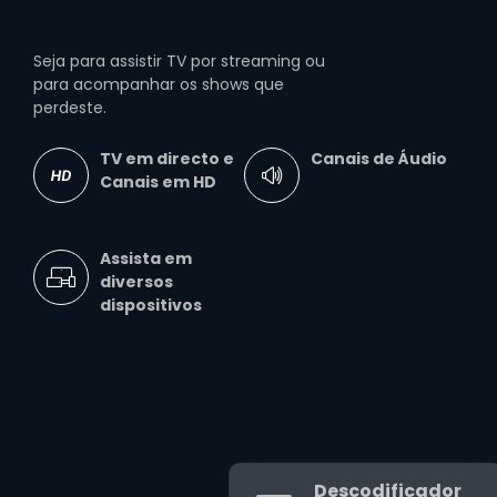
Seja para assistir TV por streaming ou
para acompanhar os shows que
perdeste.
TV em directo e
Canais de Áudio
Canais em HD
Assista em
diversos
dispositivos
Descodificador