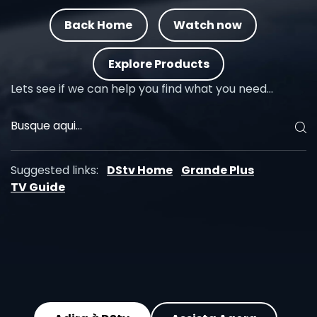
Back Home
Watch now
Explore Products
Lets see if we can help you find what you need…
Suggested links:
DStv Home
Grande Plus
TV Guide