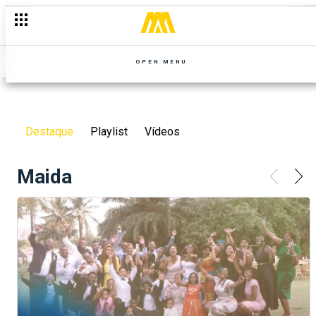
OPEN MENU
Destaque
Playlist
Vídeos
Maida