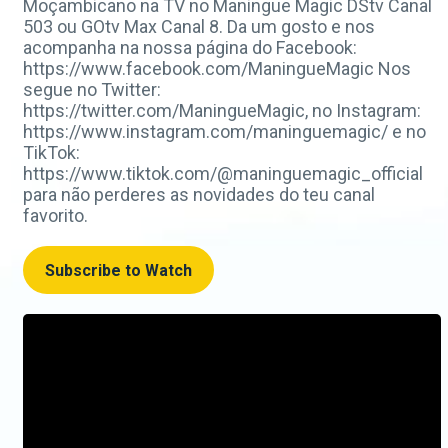
Moçambicano na TV no Maningue Magic DStv Canal
503 ou GOtv Max Canal 8. Da um gosto e nos
acompanha na nossa página do Facebook:
https://www.facebook.com/ManingueMagic Nos
segue no Twitter:
https://twitter.com/ManingueMagic, no Instagram:
https://www.instagram.com/maninguemagic/ e no
TikTok:
https://www.tiktok.com/@maninguemagic_official
para não perderes as novidades do teu canal
favorito.
Subscribe to Watch