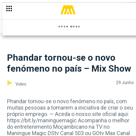
OPEN MENU
Phandar tornou-se o novo
fenómeno no país – Mix Show
29 Junho
Video
Phandar tornou-se o novo fenómeno no país, com
muitas pessoas a tomarem a iniciativa de criar o seu
próprio emprego. — Aceda o nosso site oficial aqui:
https://bit.ly/maninguemagic Acompanha o melhor
do entretenimento Moçambicano na TV no
Maningue Magic DStv Canal 503 ou GOtv Max Canal