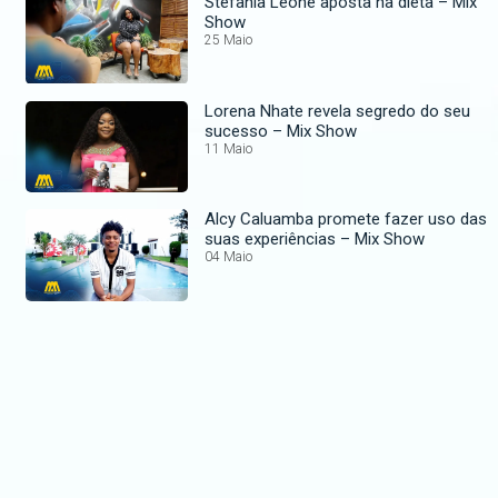
Stefânia Leone aposta na dieta – Mix
Show
25 Maio
Lorena Nhate revela segredo do seu
sucesso – Mix Show
11 Maio
Alcy Caluamba promete fazer uso das
suas experiências – Mix Show
04 Maio