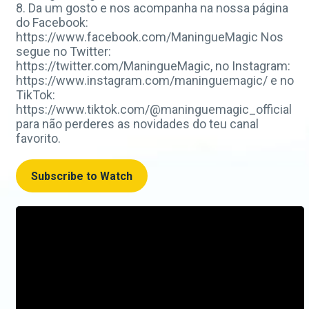
8. Da um gosto e nos acompanha na nossa página
do Facebook:
https://www.facebook.com/ManingueMagic Nos
segue no Twitter:
https://twitter.com/ManingueMagic, no Instagram:
https://www.instagram.com/maninguemagic/ e no
TikTok:
https://www.tiktok.com/@maninguemagic_official
para não perderes as novidades do teu canal
favorito.
Subscribe to Watch