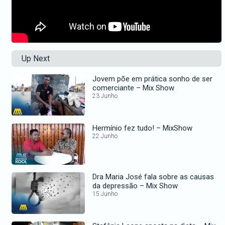
Up Next
Jovem põe em prática sonho de ser
comerciante – Mix Show
23 Junho
Hermínio fez tudo! – MixShow
22 Junho
Dra Maria José fala sobre as causas
da depressão – Mix Show
15 Junho