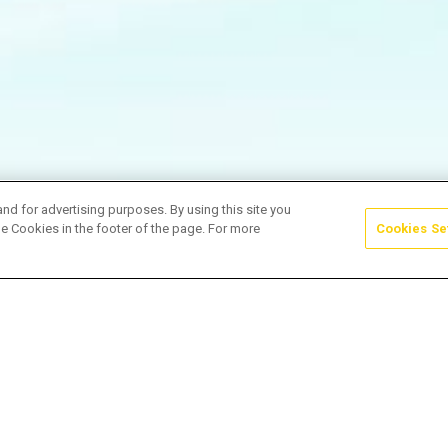
and for advertising purposes. By using this site you
e Cookies in the footer of the page. For more
Cookies Se