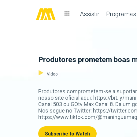
Assistir
Programas
Produtores prometem boas m
Video
Produtores comprometem-se a suportar 
nosso site oficial aqui: https://bit.l
Canal 503 ou GOtv Max Canal 8. Da um 
Nos segue no Twitter: https://twitter.
https://www.tiktok.com/@maninguemagic_o
Subscribe to Watch