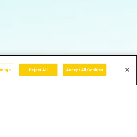
ttings
Reject All
Accept All Cookies