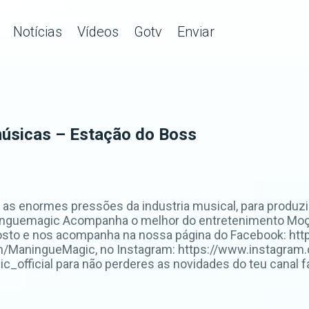
Notícias
Vídeos
Gotv
Enviar
úsicas – Estação do Boss
as enormes pressões da industria musical, para produz
y/maninguemagic Acompanha o melhor do entretenimento 
gosto e nos acompanha na nossa página do Facebook: 
com/ManingueMagic, no Instagram: https://www.instagra
fficial para não perderes as novidades do teu canal fa