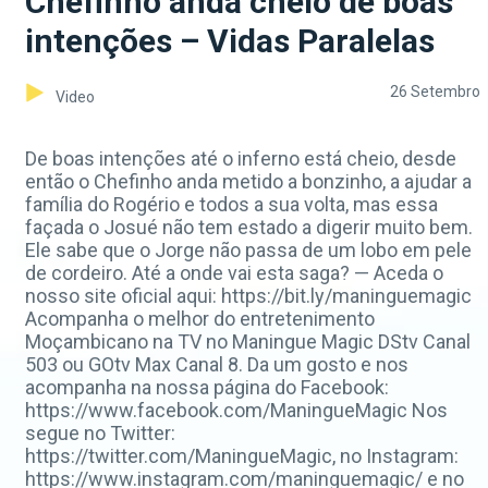
Chefinho anda cheio de boas
intenções – Vidas Paralelas
26 Setembro
Video
De boas intenções até o inferno está cheio, desde
então o Chefinho anda metido a bonzinho, a ajudar a
família do Rogério e todos a sua volta, mas essa
façada o Josué não tem estado a digerir muito bem.
Ele sabe que o Jorge não passa de um lobo em pele
de cordeiro. Até a onde vai esta saga? — Aceda o
nosso site oficial aqui: https://bit.ly/maninguemagic
Acompanha o melhor do entretenimento
Moçambicano na TV no Maningue Magic DStv Canal
503 ou GOtv Max Canal 8. Da um gosto e nos
acompanha na nossa página do Facebook:
https://www.facebook.com/ManingueMagic Nos
segue no Twitter:
https://twitter.com/ManingueMagic, no Instagram:
https://www.instagram.com/maninguemagic/ e no