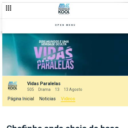
OPEN MENU
Vidas Paralelas
505
Drama
13
13 Agosto
Página Inicial
Noticias
Videos