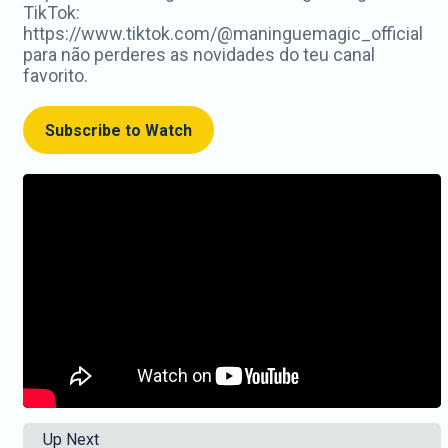
TikTok:
https://www.tiktok.com/@maninguemagic_official
para não perderes as novidades do teu canal
favorito.
Subscribe to Watch
Up Next