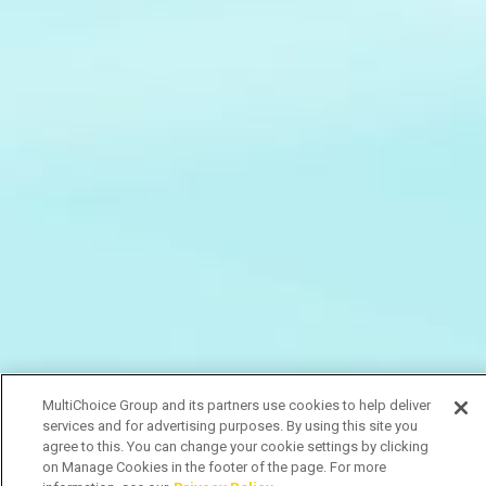
MultiChoice Group and its partners use cookies to help deliver
services and for advertising purposes. By using this site you
agree to this. You can change your cookie settings by clicking
on Manage Cookies in the footer of the page. For more