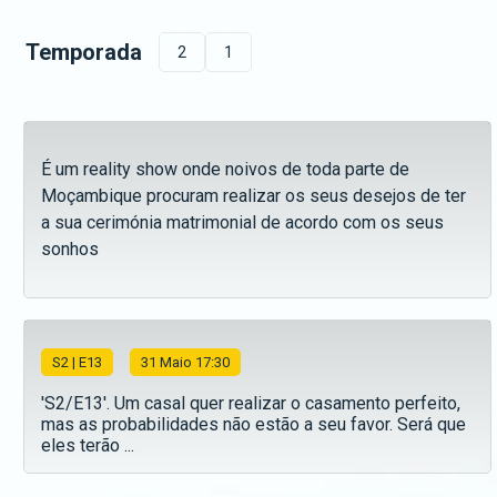
Temporada
2
1
É um reality show onde noivos de toda parte de
Moçambique procuram realizar os seus desejos de ter
a sua cerimónia matrimonial de acordo com os seus
sonhos
S
2
| E13
31 Maio 17:30
'S2/E13'. Um casal quer realizar o casamento perfeito,
mas as probabilidades não estão a seu favor. Será que
eles terão ...