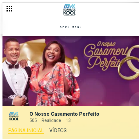
OPEN MENU
O Nosso Casamento Perfeito
505
Realidade
13
PÁGINA INICIAL
VÍDEOS