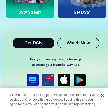
DStv Stream
Get DStv
Get DStv
Watch Now
Every moment, right at your fingertip.
Download your favourite DStv App.
MultiChoice Group and its partners use cookies to help deliver
services and for advertising purposes. By using this site you
agree to this. You can change your cookie settings by clicking