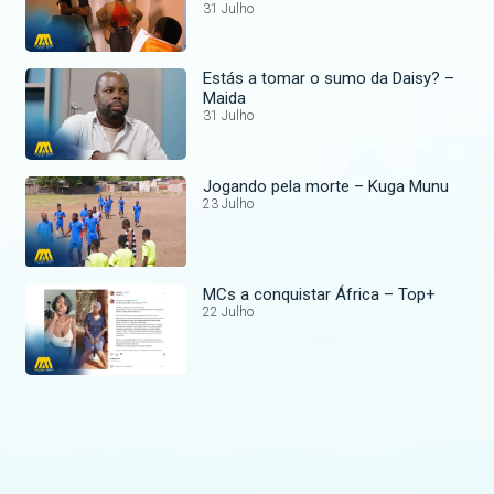
31 Julho
Estás a tomar o sumo da Daisy? –
Maida
31 Julho
Jogando pela morte – Kuga Munu
23 Julho
MCs a conquistar África – Top+
22 Julho