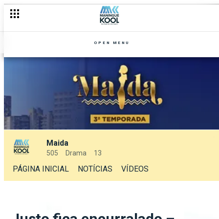
OPEN MENU
Maida
505
Drama
13
PÁGINA INICIAL
NOTÍCIAS
VÍDEOS
Justo fica encurralado –