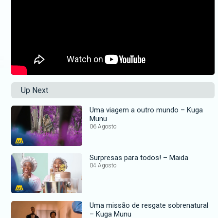
Up Next
Uma viagem a outro mundo – Kuga
Munu
06 Agosto
Surpresas para todos! – Maida
04 Agosto
Uma missão de resgate sobrenatural
– Kuga Munu