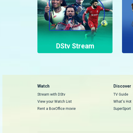
DStv Stream
Watch
Discover
Stream with DStv
TV Guide
View your Watch List
What's Hot
Rent a BoxOffice movie
SuperSport