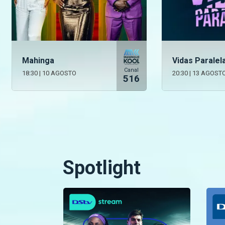
Mahinga
Vidas Paralel
Canal
18:30
|
10 AGOSTO
20:30
|
13 AGOST
516
Spotlight