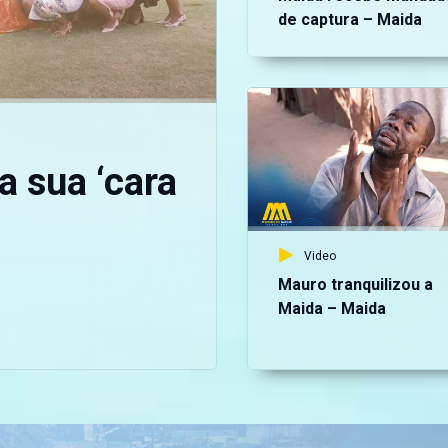
de captura – Maida
a sua ‘cara
Video
Mauro tranquilizou a
Maida – Maida