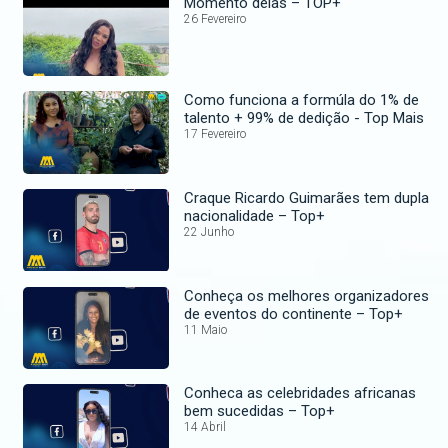
Momento delas – TOP+
26 Fevereiro
Como funciona a formúla do 1% de
talento + 99% de dedição - Top Mais
17 Fevereiro
Craque Ricardo Guimarães tem dupla
nacionalidade – Top+
22 Junho
Conheça os melhores organizadores
de eventos do continente – Top+
11 Maio
Conheca as celebridades africanas
bem sucedidas – Top+
14 Abril