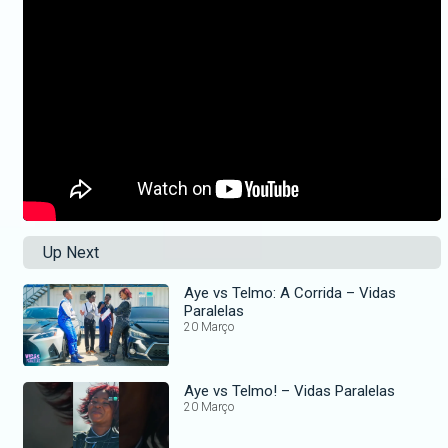
Up Next
Aye vs Telmo: A Corrida – Vidas
Paralelas
20 Março
Aye vs Telmo! – Vidas Paralelas
20 Março