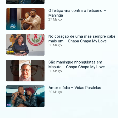
O feitiço vira contra o feiticeiro –
Mahinga
27 Março
No coração de uma mãe sempre cabe
mais um – Chapa Chapa My Love
30 Março
São maningue nhonguistas em
Maputo – Chapa Chapa My Love
30 Março
Amor e ódio – Vidas Paralelas
30 Março