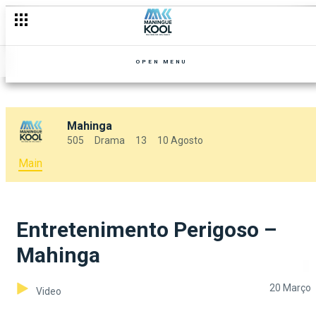
OPEN MENU
Mahinga
505
Drama
13
10 Agosto
Main
Entretenimento Perigoso –
Mahinga
20 Março
Video