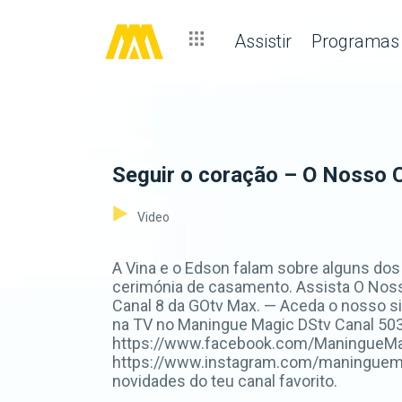
Assistir
Programas
Seguir o coração – O Nosso 
Video
A Vina e o Edson falam sobre alguns dos
cerimónia de casamento. Assista O Noss
Canal 8 da GOtv Max. — Aceda o nosso s
na TV no Maningue Magic DStv Canal 503
https://www.facebook.com/ManingueMagi
https://www.instagram.com/maninguemag
novidades do teu canal favorito.