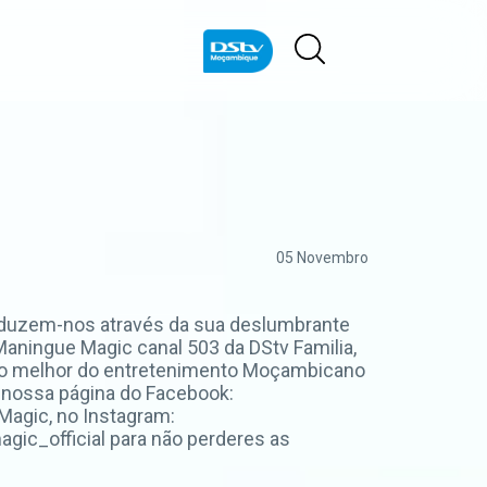
05 Novembro
onduzem-nos através da sua deslumbrante
aningue Magic canal 503 da DStv Familia,
ha o melhor do entretenimento Moçambicano
 nossa página do Facebook:
agic, no Instagram:
ic_official para não perderes as