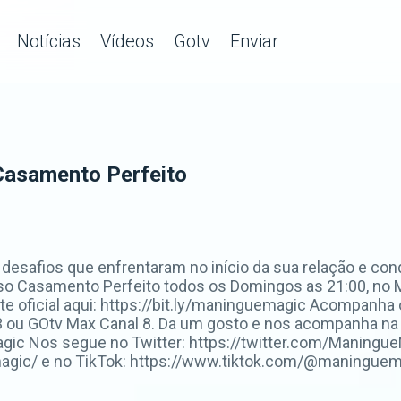
Notícias
Vídeos
Gotv
Enviar
Casamento Perfeito
 desafios que enfrentaram no início da sua relação e c
o Casamento Perfeito todos os Domingos as 21:00, no M
ite oficial aqui: https://bit.ly/maninguemagic Acompan
 ou GOtv Max Canal 8. Da um gosto e nos acompanha na
c Nos segue no Twitter: https://twitter.com/ManingueM
ic/ e no TikTok: https://www.tiktok.com/@maninguemag