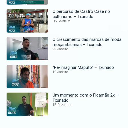
O percurso de Castro Cazé no
culturismo – Txunado
06 Fevereiro
O crescimento das marcas de moda
moçambicanas – Txunado
29 Janeiro
“Re-imaginar Maputo” – Txunado
19 Janeiro
Um momento com o Fidamãe 2x –
Txunado
18 Dezembro