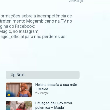
29 Março
nformações sobre a incompetência de
 entretenimento Moçambicano na TV no
gina do Facebook:
agic, no Instagram:
ic_official para não perderes as
Up Next
Helena desafia a sua mãe
– Maida
28 Março
Situação da Lucy virou
polemica – Maida