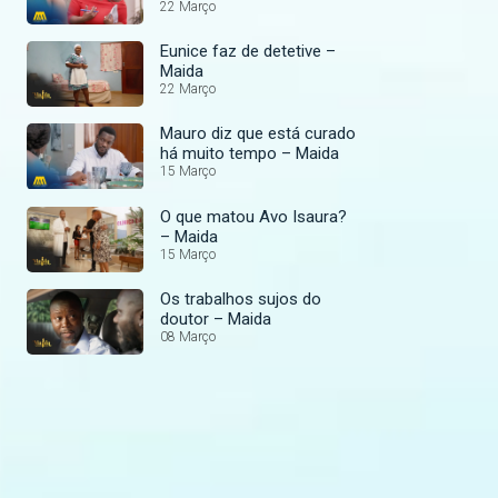
22 Março
Eunice faz de detetive –
Maida
22 Março
Mauro diz que está curado
há muito tempo – Maida
15 Março
O que matou Avo Isaura?
– Maida
15 Março
Os trabalhos sujos do
doutor – Maida
08 Março