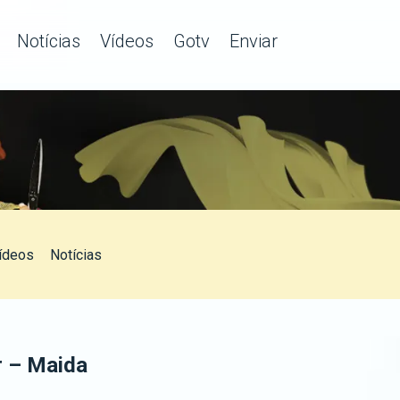
Notícias
Vídeos
Gotv
Enviar
ídeos
Notícias
r – Maida