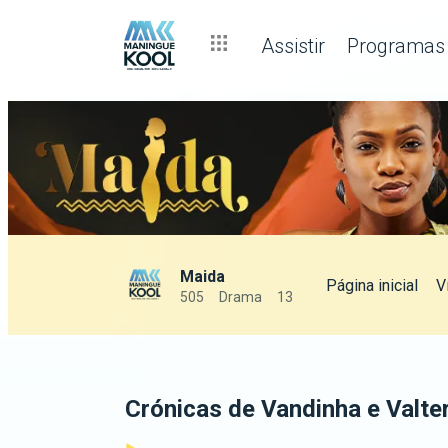
Assistir
Programas
Maida
Página inicial
V
505
Drama
13
Crónicas de Vandinha e Valte