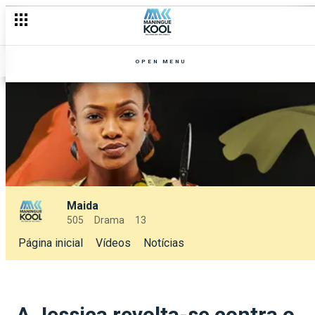
OPEN MENU
Maida
505
Drama
13
Página inicial
Vídeos
Notícias
A Jessica revolta-se contra o