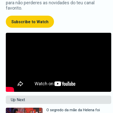
para não perderes as novidades do teu canal
favorito.
Subscribe to Watch
Up Next
O segredo da mãe da Helena foi