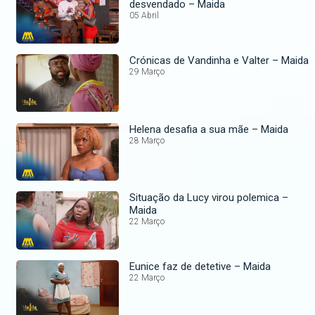
desvendado – Maida
05 Abril
Crónicas de Vandinha e Valter – Maida
29 Março
Helena desafia a sua mãe – Maida
28 Março
Situação da Lucy virou polemica –
Maida
22 Março
Eunice faz de detetive – Maida
22 Março