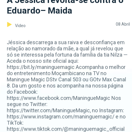
Eduardo– Maida
08 Abril
Video
Jéssica descarrega a sua raiva e desconfiança em
relação ao namorado da mãe, a qual já revelou que
só se interessa pela fortuna da família da tia Nilza —
Aceda o nosso site oficial aqui:
https://bit.ly/maninguemagic Acompanha o melhor
do entretenimento Moçambicano na TV no
Maningue Magic DStv Canal 503 ou GOtv Max Canal
8. Da um gosto e nos acompanha na nossa página
do Facebook:
https://www.facebook.com/ManingueMagic Nos
segue no Twitter:
https://twitter.com/ManingueMagic, no Instagram:
https://www.instagram.com/maninguemagic/ e no
TikTok:
https://www.tiktok.com/@maninguemagic_official