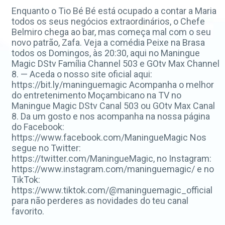
Enquanto o Tio Bé Bé está ocupado a contar a Maria
todos os seus negócios extraordinários, o Chefe
Belmiro chega ao bar, mas começa mal com o seu
novo patrão, Zafa. Veja a comédia Peixe na Brasa
todos os Domingos, às 20:30, aqui no Maningue
Magic DStv Família Channel 503 e GOtv Max Channel
8. — Aceda o nosso site oficial aqui:
https://bit.ly/maninguemagic Acompanha o melhor
do entretenimento Moçambicano na TV no
Maningue Magic DStv Canal 503 ou GOtv Max Canal
8. Da um gosto e nos acompanha na nossa página
do Facebook:
https://www.facebook.com/ManingueMagic Nos
segue no Twitter:
https://twitter.com/ManingueMagic, no Instagram:
https://www.instagram.com/maninguemagic/ e no
TikTok:
https://www.tiktok.com/@maninguemagic_official
para não perderes as novidades do teu canal
favorito.