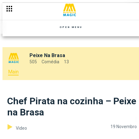
OPEN MENU
Peixe Na Brasa
505
Comédia
13
Main
Chef Pirata na cozinha – Peixe
na Brasa
19 Novembro
Video