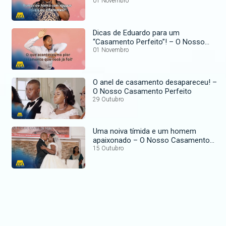
Perfeito
01 Novembro
Dicas de Eduardo para um
“Casamento Perfeito”! – O Nosso
Casamento Perfeito
01 Novembro
O anel de casamento desapareceu! –
O Nosso Casamento Perfeito
29 Outubro
Uma noiva tímida e um homem
apaixonado – O Nosso Casamento
Perfeito
15 Outubro