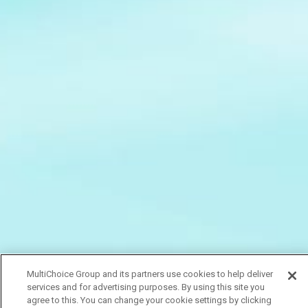
MultiChoice Group and its partners use cookies to help deliver
services and for advertising purposes. By using this site you
agree to this. You can change your cookie settings by clicking