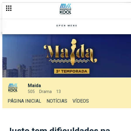
OPEN MENU
Maida
505
Drama
13
PÁGINA INICIAL
NOTÍCIAS
VÍDEOS
Justo tem dificuldades na