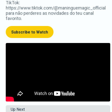
TikTok:
https://www.tiktok.com/@maninguemagic_official
para não perderes as novidades do teu canal
favorito.
Subscribe to Watch
Up Next