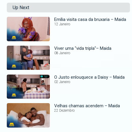
Up Next
Emília visita casa da bruxaria – Maida
12 Janeiro
Viver uma "vida tripla"– Maida
08 Janeiro
O Justo enlouquece a Daisy – Maida
02 Janeiro
Velhas chamas acendem – Maida
22 Dezembro