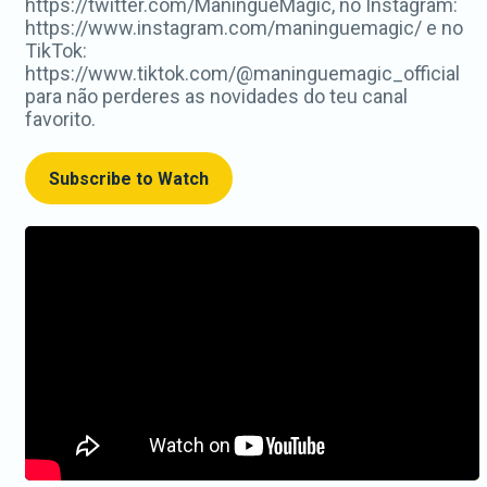
https://twitter.com/ManingueMagic, no Instagram:
https://www.instagram.com/maninguemagic/ e no
TikTok:
https://www.tiktok.com/@maninguemagic_official
para não perderes as novidades do teu canal
favorito.
Subscribe to Watch