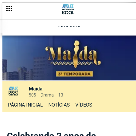
OPEN MENU
Maida
505
Drama
13
PÁGINA INICIAL
NOTÍCIAS
VÍDEOS
Celebrando 2 anos de