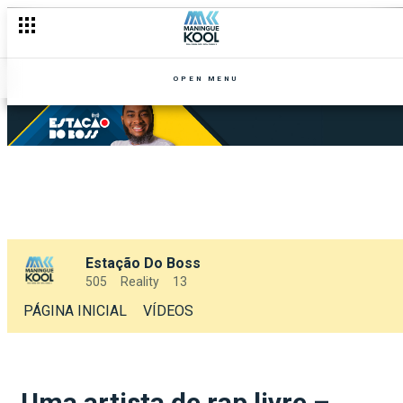
OPEN MENU
Estação Do Boss
505
Reality
13
PÁGINA INICIAL
VÍDEOS
Uma artista de rap livre –