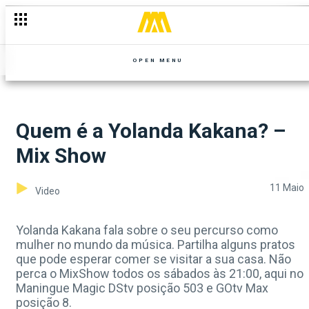
OPEN MENU
Quem é a Yolanda Kakana? –
Mix Show
11 Maio
Video
Yolanda Kakana fala sobre o seu percurso como
mulher no mundo da música. Partilha alguns pratos
que pode esperar comer se visitar a sua casa. Não
perca o MixShow todos os sábados às 21:00, aqui no
Maningue Magic DStv posição 503 e GOtv Max
posição 8.