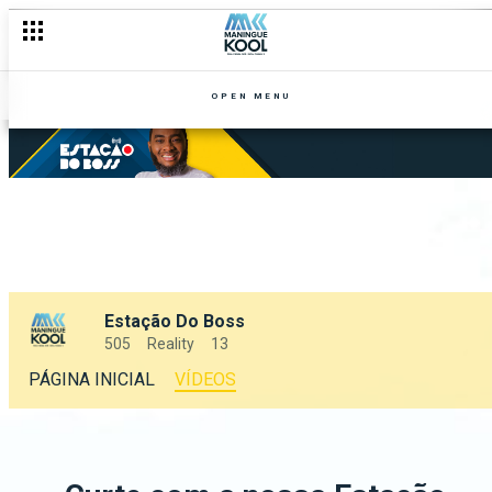
OPEN MENU
Estação Do Boss
505
Reality
13
PÁGINA INICIAL
VÍDEOS