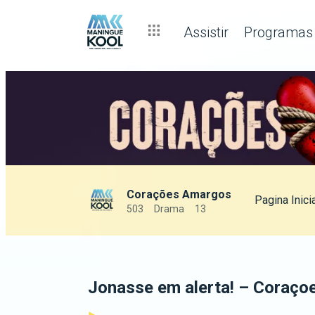
Assistir
Programas
Corações Amargos
Pagina Inici
503
Drama
13
Jonasse em alerta! – Coraç