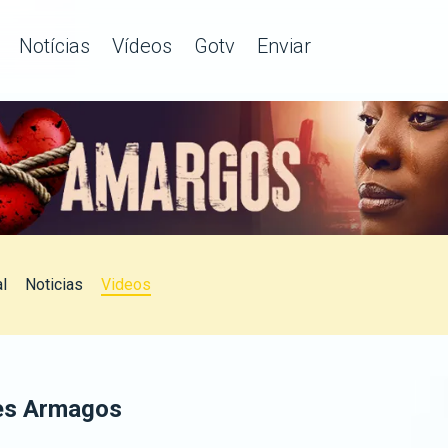
Notícias
Vídeos
Gotv
Enviar
al
Noticias
Videos
oes Armagos